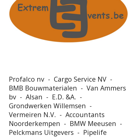
Profalco nv
-
Cargo Service NV
-
BMB Bouwmaterialen
-
Van Ammers
bv
-
Alsan
-
E.D. &A.
-
Grondwerken Willemsen
-
Vermeiren N.V.
-
Accountants
Noorderkempen
-
BMW Meeusen -
Pelckmans Uitgevers
-
Pipelife