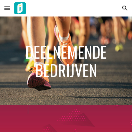
Skip to main content
Skip to navigation
DEELNEMENDE
BEDRIJVEN