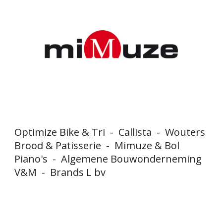
Optimize Bike & Tri
-
Callista
-
Wouters
Brood & Patisserie - Mimuze & Bol
Piano's
-
Algemene Bouwonderneming
V&M
-
Brands L bv